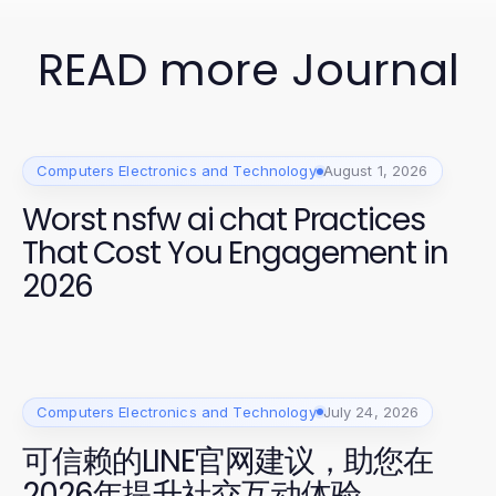
READ more Journal
Computers Electronics and Technology
August 1, 2026
Worst nsfw ai chat Practices
That Cost You Engagement in
2026
Computers Electronics and Technology
July 24, 2026
可信赖的LINE官网建议，助您在
2026年提升社交互动体验