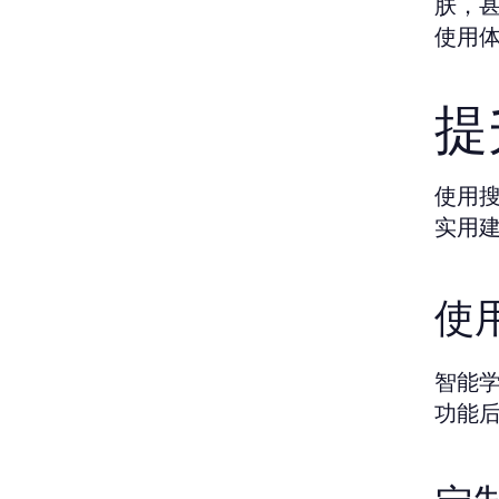
肤，
使用
提
使用
实用
使
智能
功能