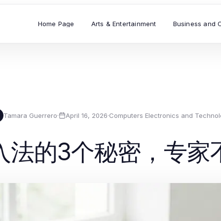
Home Page
Arts & Entertainment
Business and 
Tamara Guerrero
·
April 16, 2026
·
Computers Electronics and Techno
入法的3个秘密，专家