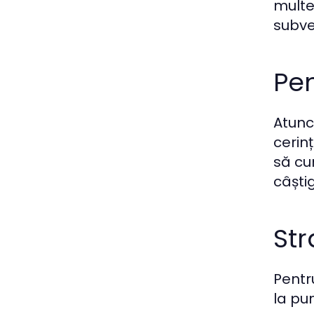
multe
subve
Pen
Atunc
cerinț
să cu
câștig
Str
Pentr
la pu