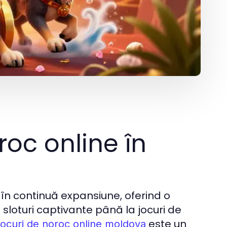
roc online în
 în continuă expansiune, oferind o
 sloturi captivante până la jocuri de
este un
jocuri de noroc online moldova