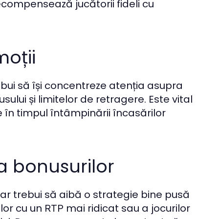
ecompensează jucătorii fideli cu
moții
ebui să își concentreze atenția asupra
sului și limitelor de retragere. Este vital
 în timpul întâmpinării încasărilor
ea bonusurilor
 ar trebui să aibă o strategie bine pusă
ilor cu un
mai ridicat sau a jocurilor
RTP