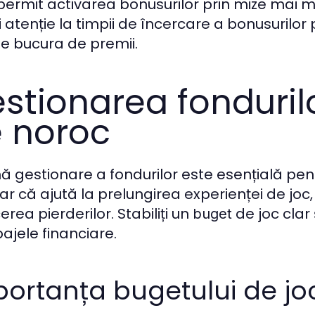
permit activarea bonusurilor prin mize mai 
i atenție la timpii de încercare a bonusurilor
te bucura de premii.
stionarea fondurilor
 noroc
ă gestionare a fondurilor este esențială pen
r că ajută la prelungirea experienței de joc, 
rea pierderilor. Stabiliți un
de joc clar 
buget
ajele financiare.
ortanța bugetului de jo