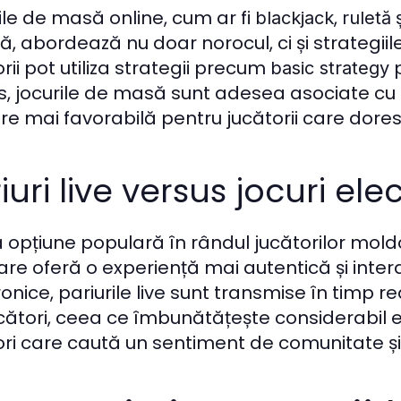
ile de masă online, cum ar fi
,
blackjack
ruletă
tă, abordează nu doar norocul, ci și strategii
rii pot utiliza strategii precum
p
basic strategy
us, jocurile de masă sunt adesea asociate cu
re mai favorabilă pentru jucătorii care doresc
iuri live versus jocuri ele
ă opțiune populară în rândul jucătorilor moldo
care oferă o experiență mai autentică și inter
onice, pariurile live sunt transmise în timp re
jucători, ceea ce îmbunătățește considerabil e
ori care caută un sentiment de comunitate și