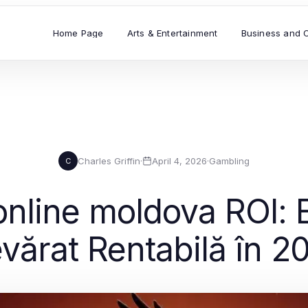
Home Page
Arts & Entertainment
Business and 
Charles Griffin
·
April 4, 2026
·
Gambling
C
online moldova ROI: E
vărat Rentabilă în 2