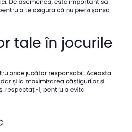
mici. De asemenea, este important să
 pentru a te asigura că nu pierzi șansa
 tale în jocurile
tru orice jucător responsabil. Aceasta
dar și la maximizarea câștigurilor și
și respectați-l, pentru a evita
c